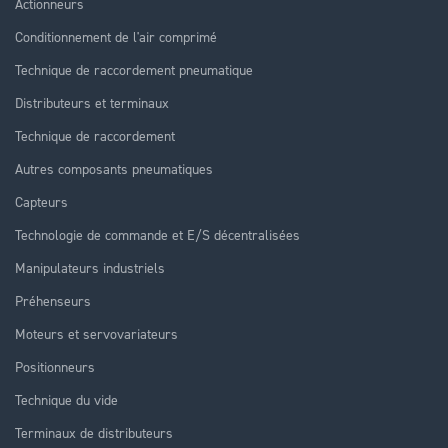
Actionneurs
Conditionnement de l'air comprimé
Technique de raccordement pneumatique
Distributeurs et terminaux
Technique de raccordement
Autres composants pneumatiques
Capteurs
Technologie de commande et E/S décentralisées
Manipulateurs industriels
Préhenseurs
Moteurs et servovariateurs
Positionneurs
Technique du vide
Terminaux de distributeurs