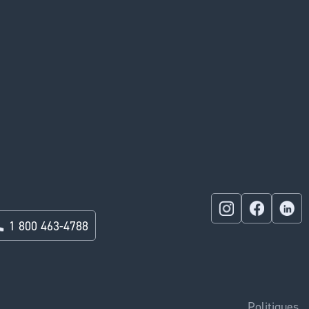
1 800 463-4788
Politiques