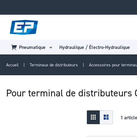
Pneumatique
Hydraulique / Électro-Hydraulique
Accueil
Terminaux de distributeurs
Accessoires pour terminau
Pour terminal de distributeur
Afficher
Grid
Liste
1
articl
en