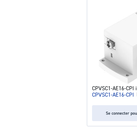
CPVSC1-AE16-CPI in
CPVSC1-AE16-CPI
Se connecter pou