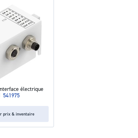
terface électrique
|
541975
r prix & inventaire