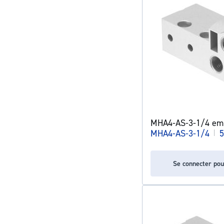
MHA4-AS-3-1/4 em
MHA4-AS-3-1/4
|
5
Se connecter pou