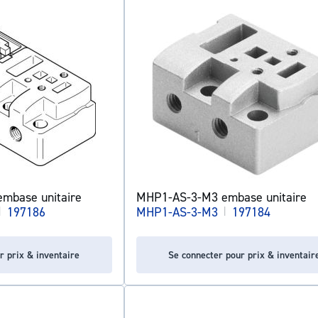
mbase unitaire
MHP1-AS-3-M3 embase unitaire
|
197186
MHP1-AS-3-M3
|
197184
r prix & inventaire
Se connecter pour prix & inventair