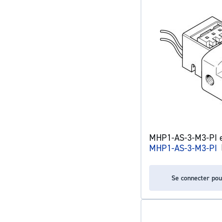
MHP1-AS-3-M3-PI e
MHP1-AS-3-M3-PI
Se connecter pou