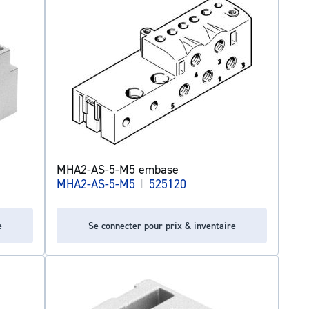
MHA2-AS-5-M5 embase
MHA2-AS-5-M5
|
525120
e
Se connecter pour prix & inventaire