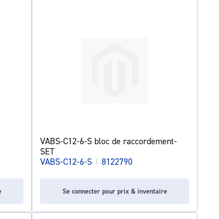
VABS-C12-6-S bloc de raccordement-
SET
VABS-C12-6-S
|
8122790
e
Se connecter pour prix & inventaire