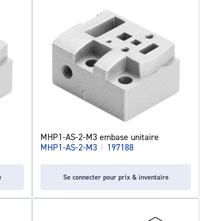
MHP1-AS-2-M3 embase unitaire
MHP1-AS-2-M3
|
197188
e
Se connecter pour prix & inventaire