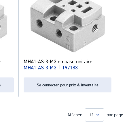
e
MHA1-AS-3-M3 embase unitaire
MHA1-AS-3-M3
|
197183
e
Se connecter pour prix & inventaire
Afficher
par page