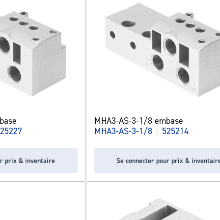
base
MHA3-AS-3-1/8 embase
25227
MHA3-AS-3-1/8
|
525214
r prix & inventaire
Se connecter pour prix & inventair