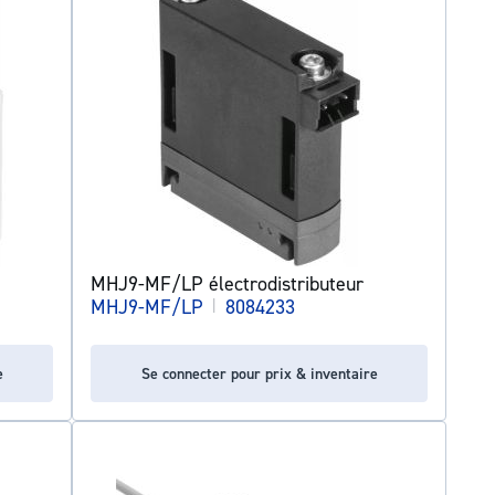
MHJ9-MF/LP électrodistributeur
MHJ9-MF/LP
|
8084233
e
Se connecter pour prix & inventaire