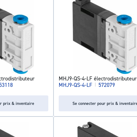
rodistributeur
MHJ9-QS-4-LF électrodistributeur
53118
MHJ9-QS-4-LF
|
572079
r prix & inventaire
Se connecter pour prix & inventair