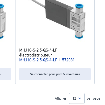
MHJ10-S-2,5-QS-4-LF
électrodistributeur
MHJ10-S-2,5-QS-4-LF
|
572081
e
Se connecter pour prix & inventaire
Afficher
par page