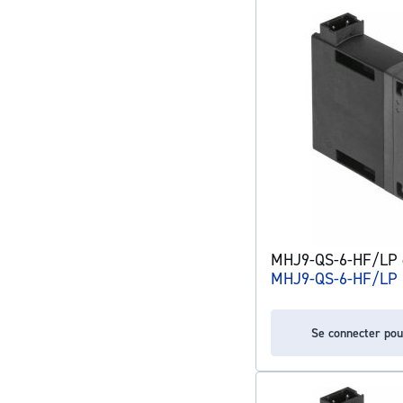
MHJ9-QS-6-HF/LP él
MHJ9-QS-6-HF/LP
Se connecter pou