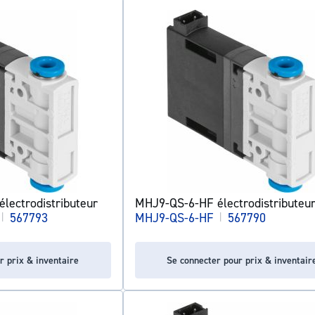
ectrodistributeur
MHJ9-QS-6-HF électrodistributeu
|
567793
MHJ9-QS-6-HF
|
567790
r prix & inventaire
Se connecter pour prix & inventair