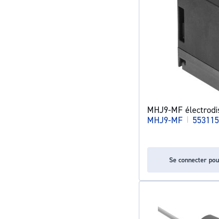
MHJ9-MF électrodis
MHJ9-MF
|
553115
Se connecter pou