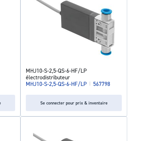
MHJ10-S-2,5-QS-6-HF/LP
électrodistributeur
MHJ10-S-2,5-QS-6-HF/LP
|
567798
e
Se connecter pour prix & inventaire