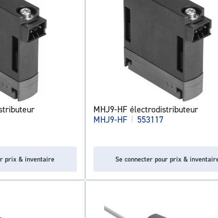
tributeur
MHJ9-HF électrodistributeur
MHJ9-HF
|
553117
r prix & inventaire
Se connecter pour prix & inventair