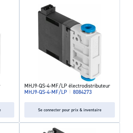
r
MHJ9-QS-4-MF/LP électrodistributeur
MHJ9-QS-4-MF/LP
|
8084273
e
Se connecter pour prix & inventaire