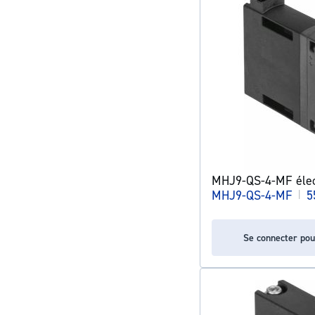
MHJ9-QS-4-MF élect
MHJ9-QS-4-MF
|
5
Se connecter pou