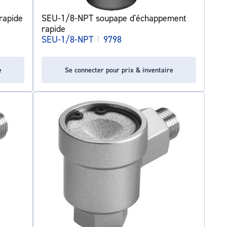
rapide
SEU-1/8-NPT soupape d'échappement
rapide
SEU-1/8-NPT
|
9798
e
Se connecter pour prix & inventaire