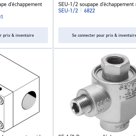
ape d'échappement
SEU-1/2 soupape d'échappement 
SEU-1/2
|
6822
01
r prix & inventaire
Se connecter pour prix & inventair