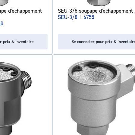
ape d'échappement
SEU-3/8 soupape d'échappement 
SEU-3/8
|
6755
00
r prix & inventaire
Se connecter pour prix & inventair