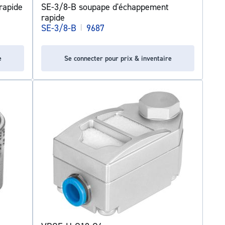
rapide
SE-3/8-B soupape d'échappement
rapide
SE-3/8-B
|
9687
e
Se connecter pour prix & inventaire