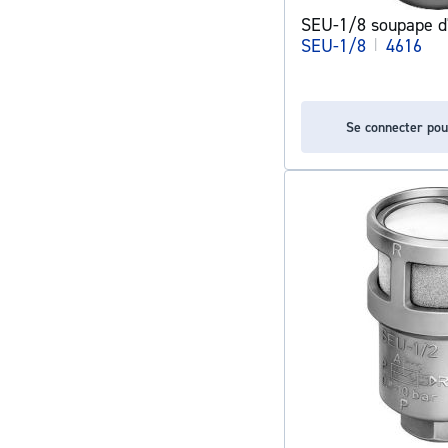
SEU-1/8 soupape d
SEU-1/8
|
4616
Se connecter pou