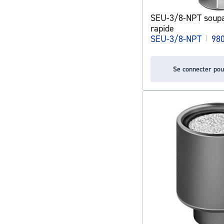
SEU-3/8-NPT soup
rapide
SEU-3/8-NPT
|
98
Se connecter pou