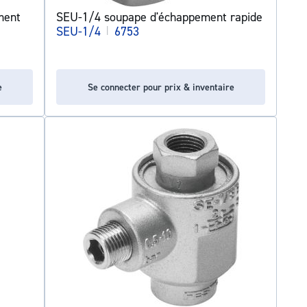
ment
SEU-1/4 soupape d'échappement rapide
SEU-1/4
|
6753
e
Se connecter pour prix & inventaire