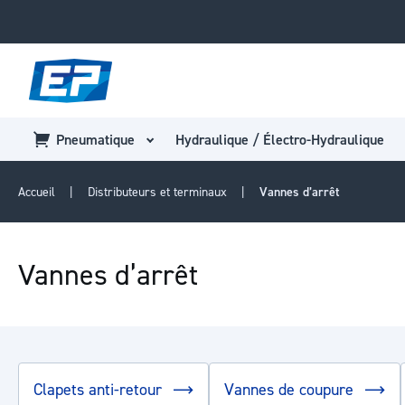
Pneumatique
Hydraulique / Électro-Hydraulique
Accueil
Distributeurs et terminaux
Vannes d’arrêt
Vannes d’arrêt
Clapets anti-retour
Vannes de coupure