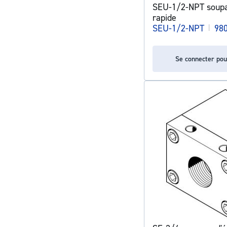
SEU-1/2-NPT soup
rapide
SEU-1/2-NPT
|
98
Se connecter pou