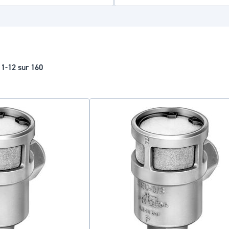
s
1
-
12
sur
160