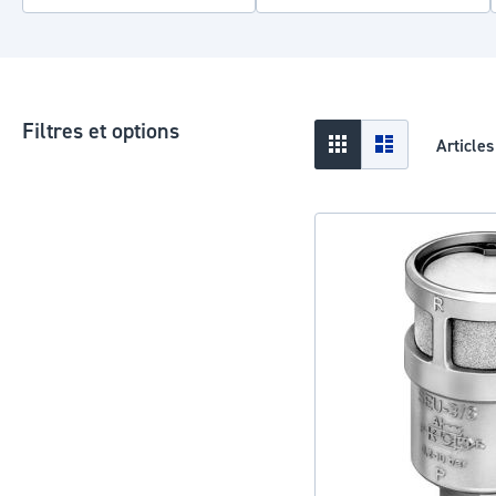
Filtres et options
Afficher
Grid
Liste
Article
en