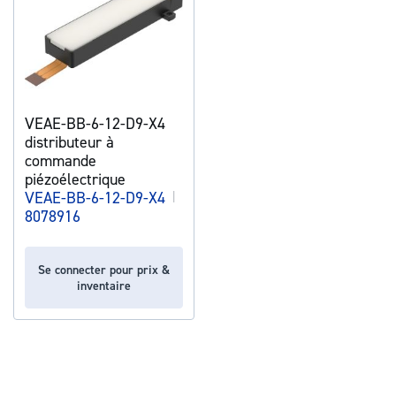
VEAE-BB-6-12-D9-X4
distributeur à
commande
piézoélectrique
VEAE-BB-6-12-D9-X4
|
8078916
Se connecter pour prix &
inventaire