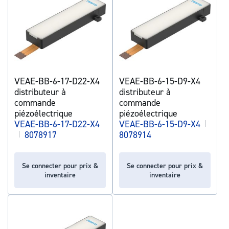
VEAE-BB-6-17-D22-X4
VEAE-BB-6-15-D9-X4
distributeur à
distributeur à
commande
commande
piézoélectrique
piézoélectrique
VEAE-BB-6-17-D22-X4
VEAE-BB-6-15-D9-X4
|
|
8078917
8078914
Se connecter pour prix &
Se connecter pour prix &
inventaire
inventaire