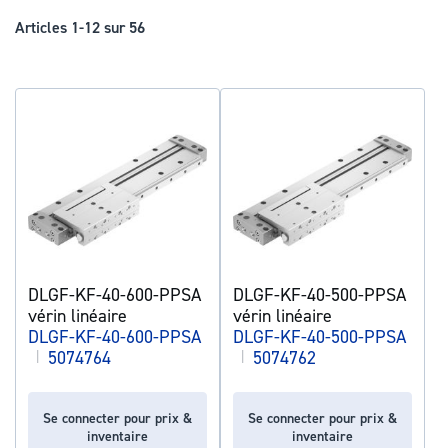
déc
Articles
1
-
12
sur
56
DLGF-KF-40-600-PPSA
DLGF-KF-40-500-PPSA
vérin linéaire
vérin linéaire
DLGF-KF-40-600-PPSA
DLGF-KF-40-500-PPSA
|
5074764
|
5074762
Se connecter pour prix &
Se connecter pour prix &
inventaire
inventaire