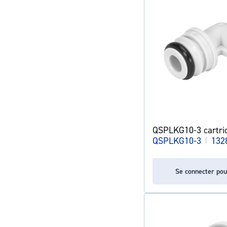
QSPLKG10-3 cartri
QSPLKG10-3
|
132
Se connecter pou