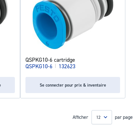
QSPKG10-6 cartridge
QSPKG10-6
|
132623
e
Se connecter pour prix & inventaire
Afficher
par page