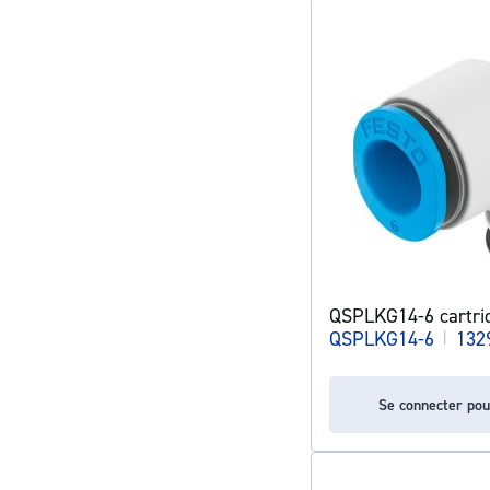
QSPLKG14-6 cartri
QSPLKG14-6
|
132
Se connecter pou