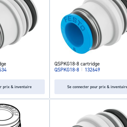
dge
QSPKG18-8 cartridge
634
QSPKG18-8
|
132649
r prix & inventaire
Se connecter pour prix & inventair