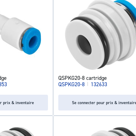
dge
QSPKG20-8 cartridge
853
QSPKG20-8
|
132633
r prix & inventaire
Se connecter pour prix & inventair