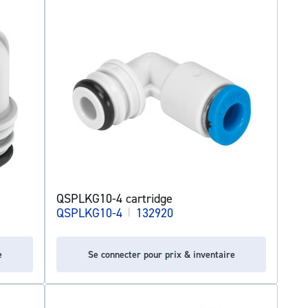
QSPLKG10-4 cartridge
QSPLKG10-4
|
132920
e
Se connecter pour prix & inventaire