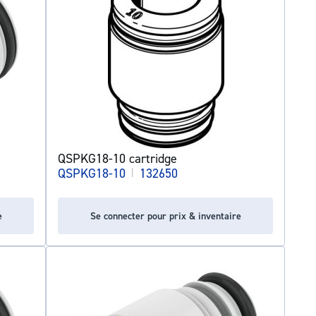
QSPKG18-10 cartridge
QSPKG18-10
|
132650
e
Se connecter pour prix & inventaire