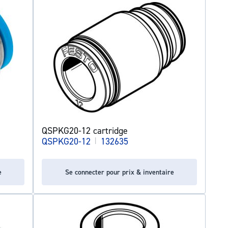
QSPKG20-12 cartridge
QSPKG20-12
|
132635
e
Se connecter pour prix & inventaire