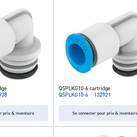
dge
QSPLKG10-6 cartridge
938
QSPLKG10-6
|
132921
r prix & inventaire
Se connecter pour prix & inventair