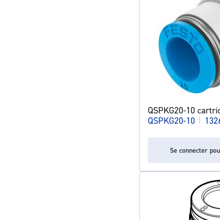
QSPKG20-10 cartri
QSPKG20-10
|
132
Se connecter pou