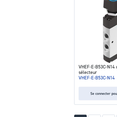
VHEF-E-B53C-N14 di
sélecteur
VHEF-E-B53C-N14
Se connecter pou