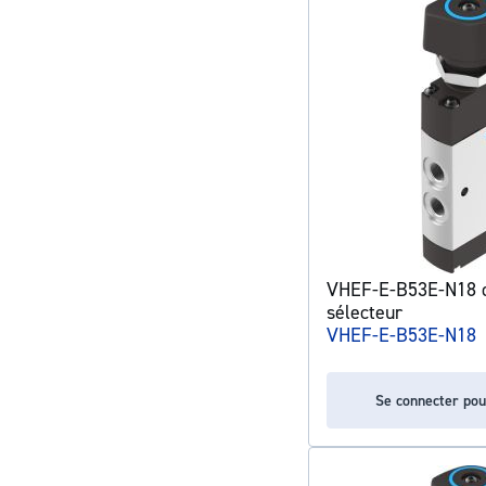
VHEF-E-B53E-N18 di
sélecteur
VHEF-E-B53E-N18
Se connecter pou