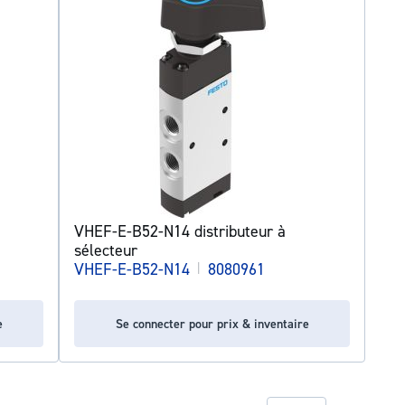
VHEF-E-B52-N14 distributeur à
sélecteur
VHEF-E-B52-N14
|
8080961
e
Se connecter pour prix & inventaire