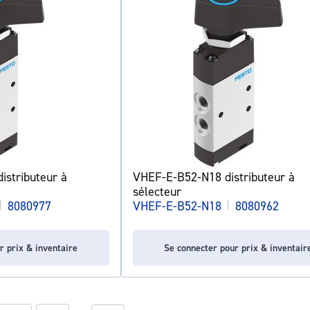
stributeur à
VHEF-E-B52-N18 distributeur à
sélecteur
|
8080977
VHEF-E-B52-N18
|
8080962
r prix & inventaire
Se connecter pour prix & inventair