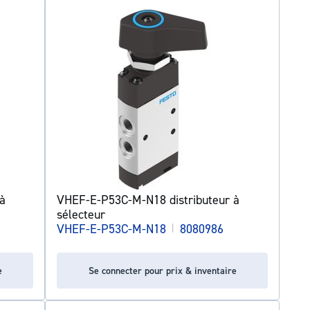
à
VHEF-E-P53C-M-N18 distributeur à
sélecteur
VHEF-E-P53C-M-N18
|
8080986
e
Se connecter pour prix & inventaire