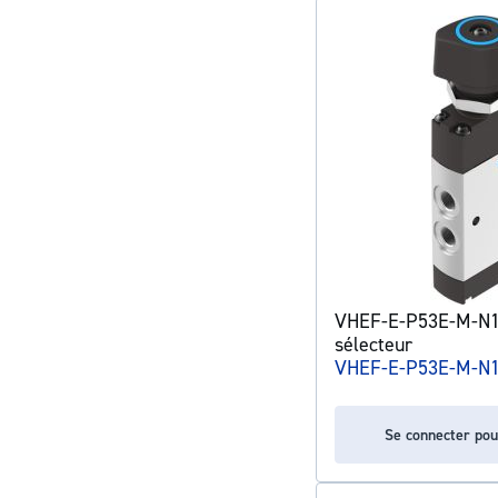
VHEF-E-P53E-M-N18
sélecteur
VHEF-E-P53E-M-N
Se connecter pou