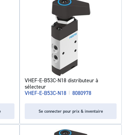
VHEF-E-B53C-N18 distributeur à
sélecteur
VHEF-E-B53C-N18
|
8080978
e
Se connecter pour prix & inventaire