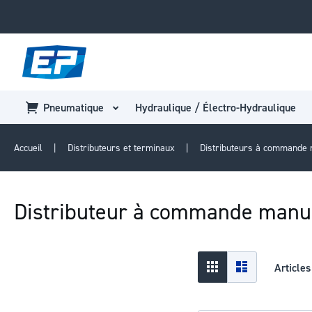
Pneumatique
Hydraulique / Électro-Hydraulique
Accueil
Distributeurs et terminaux
Distributeurs à commande
Distributeur à commande manu
Afficher
Grid
Liste
Article
en