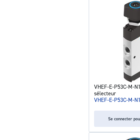
VHEF-E-P53C-M-N14
sélecteur
VHEF-E-P53C-M-N
Se connecter pou