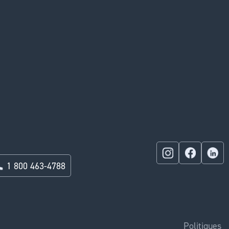
1 800 463-4788
Politiques