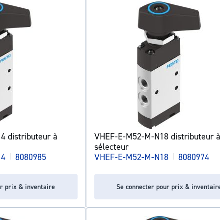
 distributeur à
VHEF-E-M52-M-N18 distributeur 
sélecteur
14
|
8080985
VHEF-E-M52-M-N18
|
8080974
r prix & inventaire
Se connecter pour prix & inventair