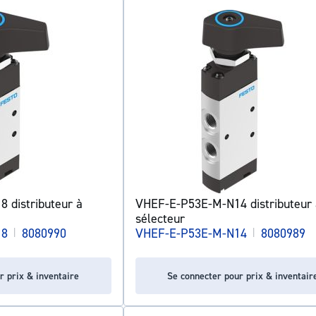
 distributeur à
VHEF-E-P53E-M-N14 distributeur 
sélecteur
18
|
8080990
VHEF-E-P53E-M-N14
|
8080989
r prix & inventaire
Se connecter pour prix & inventair