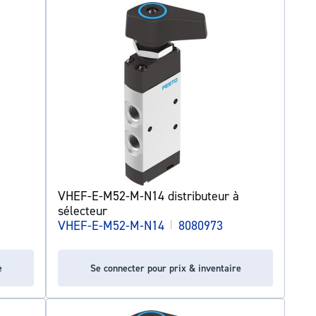
à
VHEF-E-M52-M-N14 distributeur à
sélecteur
VHEF-E-M52-M-N14
|
8080973
e
Se connecter pour prix & inventaire