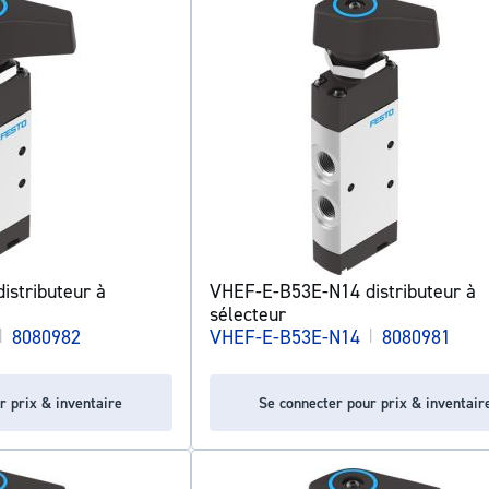
stributeur à
VHEF-E-B53E-N14 distributeur à
sélecteur
|
8080982
VHEF-E-B53E-N14
|
8080981
r prix & inventaire
Se connecter pour prix & inventair