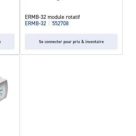
ERMB-32 module rotatif
ERMB-32
|
552708
e
Se connecter pour prix & inventaire