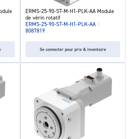
odule
ERMS-25-90-ST-M-H1-PLK-AA Module
de vérin rotatif
ERMS-25-90-ST-M-H1-PLK-AA
|
8087819
e
Se connecter pour prix & inventaire