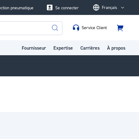
Français
ection pneumatique
Se connecter
Language
Service Client
Panier
Rechercher
Fournisseur
Expertise
Carrières
À propos