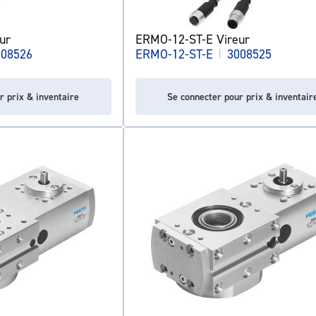
ur
ERMO-12-ST-E Vireur
008526
ERMO-12-ST-E
|
3008525
r prix & inventaire
Se connecter pour prix & inventair