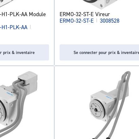
-H1-PLK-AA Module
ERMO-32-ST-E Vireur
ERMO-32-ST-E
|
3008528
-H1-PLK-AA
|
r prix & inventaire
Se connecter pour prix & inventair