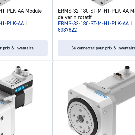
H1-PLK-AA Module
ERMS-32-180-ST-M-H1-PLK-AA M
de vérin rotatif
H1-PLK-AA
|
ERMS-32-180-ST-M-H1-PLK-AA
|
8087822
r prix & inventaire
Se connecter pour prix & inventair