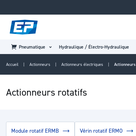
Pneumatique
Hydraulique / Électro-Hydraulique
Accueil
Actionneurs
Actionneurs électriques
Actionneurs 
Actionneurs rotatifs
Module rotatif ERMB
Vérin rotatif ERMO