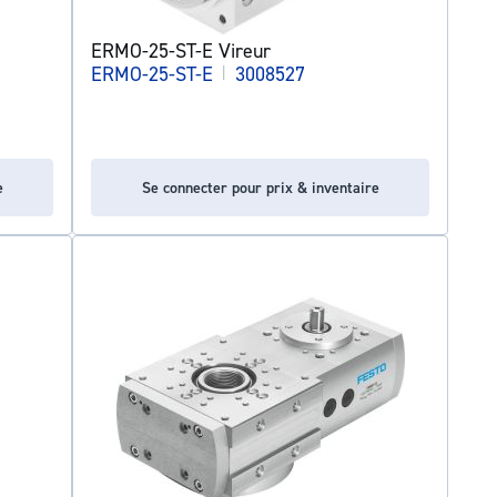
ERMO-25-ST-E Vireur
ERMO-25-ST-E
|
3008527
e
Se connecter pour prix & inventaire