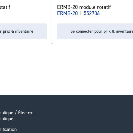
tatif
ERMB-20 module rotatif
ERMB-20
|
552706
r prix & inventaire
Se connecter pour prix & inventair
ulique / Électro-
aulique
rification