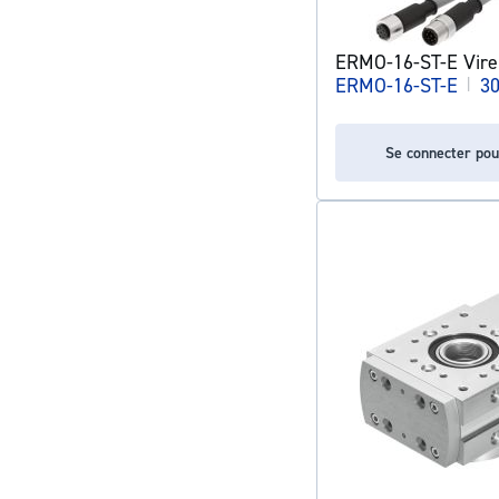
ERMO-16-ST-E Vire
ERMO-16-ST-E
|
3
Se connecter pou