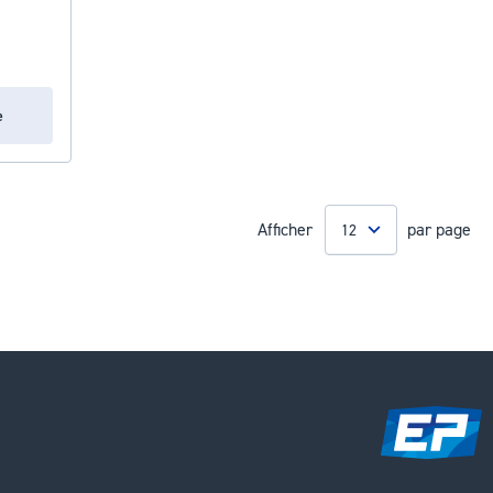
e
Afficher
par page