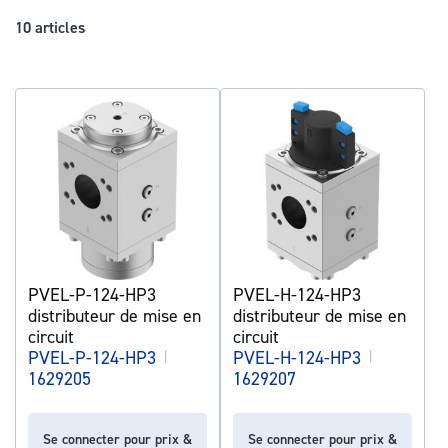
déc
10
articles
PVEL-P-124-HP3
PVEL-H-124-HP3
distributeur de mise en
distributeur de mise en
circuit
circuit
PVEL-P-124-HP3
|
PVEL-H-124-HP3
|
1629205
1629207
Se connecter pour prix &
Se connecter pour prix &