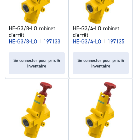
HE-G3/8-LO robinet
HE-G3/4-LO robinet
d'arrêt
d'arrêt
HE-G3/8-LO
|
197133
HE-G3/4-LO
|
197135
Se connecter pour prix &
Se connecter pour prix &
inventaire
inventaire