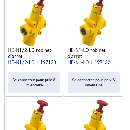
HE-N1/2-LO robinet
HE-N1-LO robinet
d'arrêt
d'arrêt
HE-N1/2-LO
|
197130
HE-N1-LO
|
197132
Se connecter pour prix &
Se connecter pour prix &
inventaire
inventaire