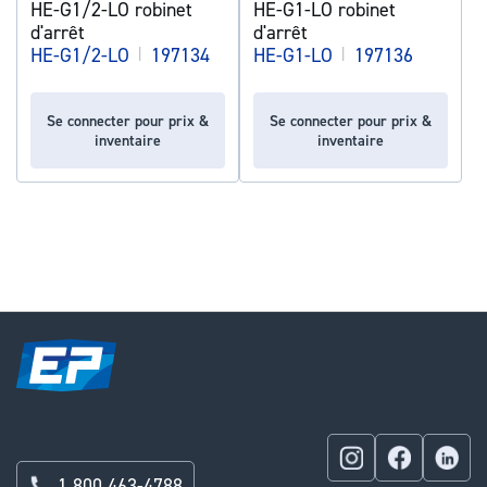
HE-G1/2-LO robinet
HE-G1-LO robinet
d'arrêt
d'arrêt
HE-G1/2-LO
|
197134
HE-G1-LO
|
197136
Se connecter pour prix &
Se connecter pour prix &
inventaire
inventaire
1 800 463-4788