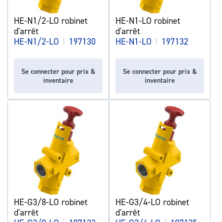
HE-N1/2-LO robinet
HE-N1-LO robinet
d'arrêt
d'arrêt
HE-N1/2-LO
|
197130
HE-N1-LO
|
197132
Se connecter pour prix &
Se connecter pour prix &
inventaire
inventaire
HE-G3/8-LO robinet
HE-G3/4-LO robinet
d'arrêt
d'arrêt
|
|