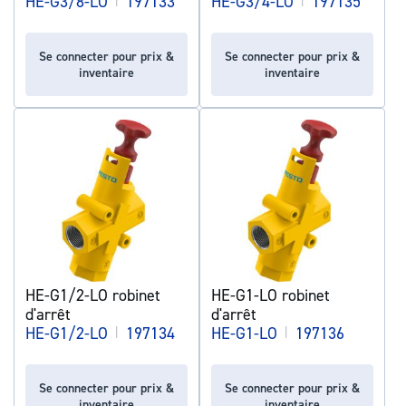
HE-G3/8-LO
197133
HE-G3/4-LO
197135
Se connecter pour prix &
Se connecter pour prix &
inventaire
inventaire
HE-G1/2-LO robinet
HE-G1-LO robinet
d'arrêt
d'arrêt
HE-G1/2-LO
|
197134
HE-G1-LO
|
197136
Se connecter pour prix &
Se connecter pour prix &
inventaire
inventaire