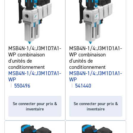
MSB4N-1/4:J3M1D7A1-
MSB4N-1/4:J3M1D1A1-
WP combinaison
WP combinaison
d'unités de
d'unités de
conditionnement
conditionnement
MSB4N-1/4:J3M1D7A1-
MSB4N-1/4:J3M1D1A1-
WP
WP
|
550496
|
541440
Se connecter pour prix &
Se connecter pour prix &
inventaire
inventaire