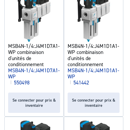
MSB4N-1/4:J4M1D7A1-
MSB4N-1/4:J4M1D1A1-
WP combinaison
WP combinaison
d'unités de
d'unités de
conditionnement
conditionnement
MSB4N-1/4:J4M1D7A1-
MSB4N-1/4:J4M1D1A1-
WP
WP
|
550498
|
541442
Se connecter pour prix &
Se connecter pour prix &
inventaire
inventaire