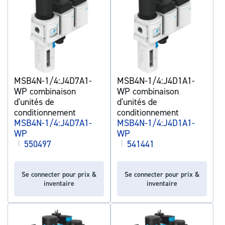
MSB4N-1/4:J4D7A1-
MSB4N-1/4:J4D1A1-
WP combinaison
WP combinaison
d'unités de
d'unités de
conditionnement
conditionnement
MSB4N-1/4:J4D7A1-
MSB4N-1/4:J4D1A1-
WP
WP
|
550497
|
541441
Se connecter pour prix &
Se connecter pour prix &
inventaire
inventaire