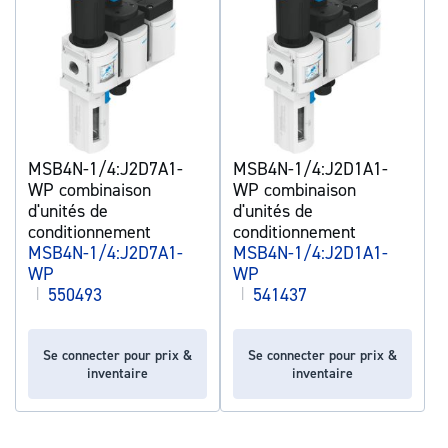
MSB4N-1/4:J2D7A1-
MSB4N-1/4:J2D1A1-
WP combinaison
WP combinaison
d'unités de
d'unités de
conditionnement
conditionnement
MSB4N-1/4:J2D7A1-
MSB4N-1/4:J2D1A1-
WP
WP
|
550493
|
541437
Se connecter pour prix &
Se connecter pour prix &
inventaire
inventaire