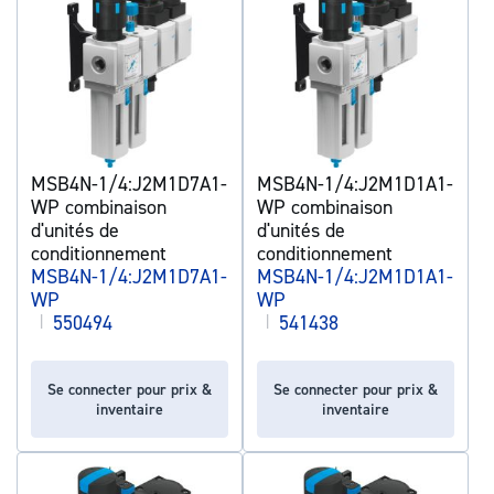
MSB4N-1/4:J2M1D7A1-
MSB4N-1/4:J2M1D1A1-
WP combinaison
WP combinaison
d'unités de
d'unités de
conditionnement
conditionnement
MSB4N-1/4:J2M1D7A1-
MSB4N-1/4:J2M1D1A1-
WP
WP
|
550494
|
541438
Se connecter pour prix &
Se connecter pour prix &
inventaire
inventaire