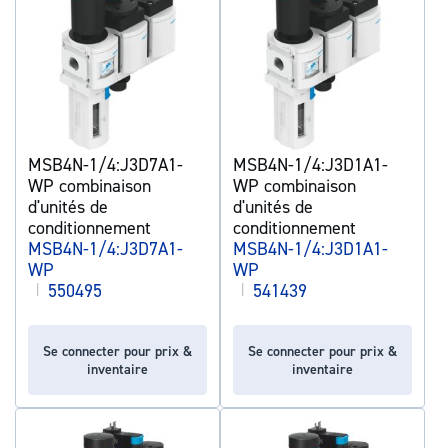
MSB4N-1/4:J3D7A1-
MSB4N-1/4:J3D1A1-
WP combinaison
WP combinaison
d'unités de
d'unités de
conditionnement
conditionnement
MSB4N-1/4:J3D7A1-
MSB4N-1/4:J3D1A1-
WP
WP
|
550495
|
541439
Se connecter pour prix &
Se connecter pour prix &
inventaire
inventaire