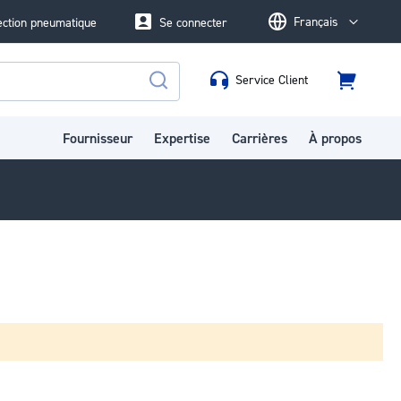
Français
ection pneumatique
Se connecter
Language
Service Client
Panier
Rechercher
Fournisseur
Expertise
Carrières
À propos