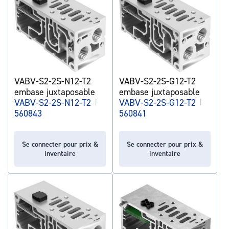
VABV-S2-2S-N12-T2
VABV-S2-2S-G12-T2
embase juxtaposable
embase juxtaposable
VABV-S2-2S-N12-T2
|
VABV-S2-2S-G12-T2
|
560843
560841
Se connecter pour prix &
Se connecter pour prix &
inventaire
inventaire