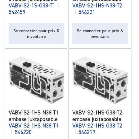
VABV-S2-1S-G38-T1
|
VABV-S2-1HS-N38-T2
542459
|
546221
Se connecter pour prix &
Se connecter pour prix &
inventaire
inventaire
VABV-S2-1HS-N38-T1
VABV-S2-1HS-G38-T2
embase juxtaposable
embase juxtaposable
VABV-S2-1HS-N38-T1
VABV-S2-1HS-G38-T2
|
546220
|
546219