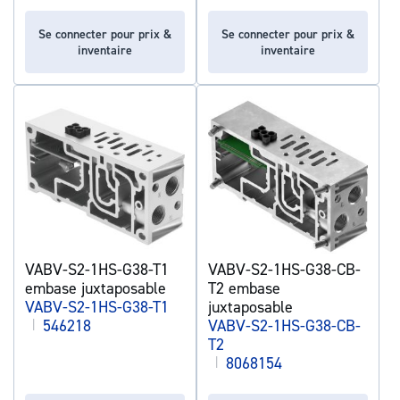
Se connecter pour prix &
Se connecter pour prix &
inventaire
inventaire
VABV-S2-1HS-G38-T1
VABV-S2-1HS-G38-CB-
embase juxtaposable
T2 embase
VABV-S2-1HS-G38-T1
juxtaposable
|
546218
VABV-S2-1HS-G38-CB-
T2
|
8068154