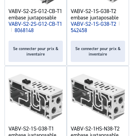
VABV-S2-2S-G12-CB-T1
VABV-S2-1S-G38-T2
embase juxtaposable
embase juxtaposable
VABV-S2-2S-G12-CB-T1
VABV-S2-1S-G38-T2
|
|
8068148
542458
Se connecter pour prix &
Se connecter pour prix &
inventaire
inventaire
VABV-S2-1S-G38-T1
VABV-S2-1HS-N38-T2
embase juxtaposable
embase juxtaposable