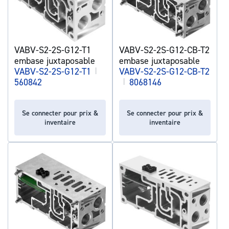
VABV-S2-2S-G12-T1
VABV-S2-2S-G12-CB-T2
embase juxtaposable
embase juxtaposable
VABV-S2-2S-G12-T1
|
VABV-S2-2S-G12-CB-T2
560842
|
8068146
Se connecter pour prix &
Se connecter pour prix &
inventaire
inventaire