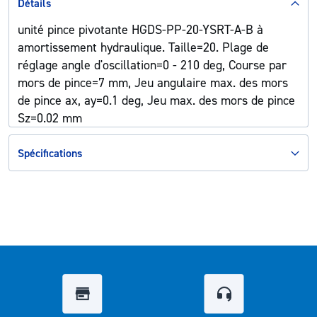
Détails
unité pince pivotante HGDS-PP-20-YSRT-A-B à
amortissement hydraulique. Taille=20. Plage de
réglage angle d'oscillation=0 - 210 deg, Course par
mors de pince=7 mm, Jeu angulaire max. des mors
de pince ax, ay=0.1 deg, Jeu max. des mors de pince
Sz=0.02 mm
Spécifications