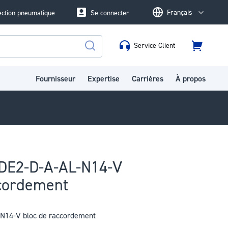
Français
ection pneumatique
Se connecter
Language
Service Client
Panier
Rechercher
Fournisseur
Expertise
Carrières
À propos
DE2-D-A-AL-N14-V
ccordement
14-V bloc de raccordement