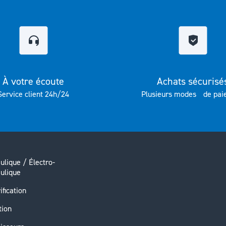
À votre écoute
Achats sécurisé
Service client 24h/24
Plusieurs modes de pai
ulique / Électro-
ulique
ification
tion