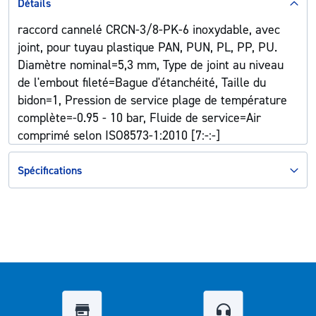
Détails
raccord cannelé CRCN-3/8-PK-6 inoxydable, avec
joint, pour tuyau plastique PAN, PUN, PL, PP, PU.
Diamètre nominal=5,3 mm, Type de joint au niveau
de l'embout fileté=Bague d'étanchéité, Taille du
bidon=1, Pression de service plage de température
complète=-0.95 - 10 bar, Fluide de service=Air
comprimé selon ISO8573-1:2010 [7:-:-]
Spécifications