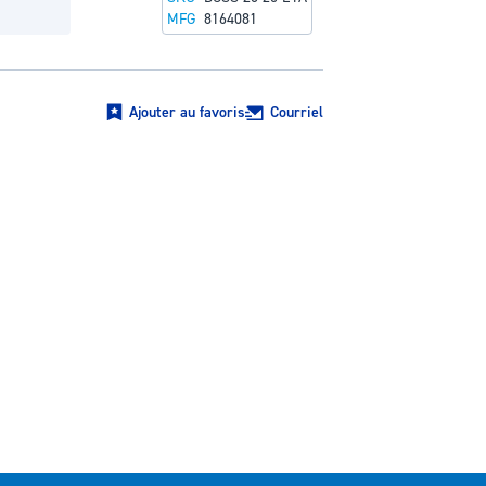
MFG
8164081
Ajouter au favoris
Courriel