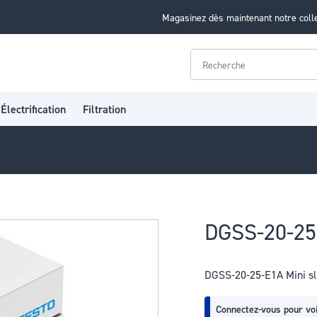
Magasinez dès maintenant notre coll
Rechercher
Électrification
Filtration
DGSS-20-25-
DGSS-20-25-E1A Mini sl
Connectez-vous pour voi