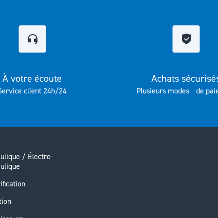
À votre écoute
Achats sécurisé
Service client 24h/24
Plusieurs modes de pai
ulique / Électro-
ulique
ification
tion