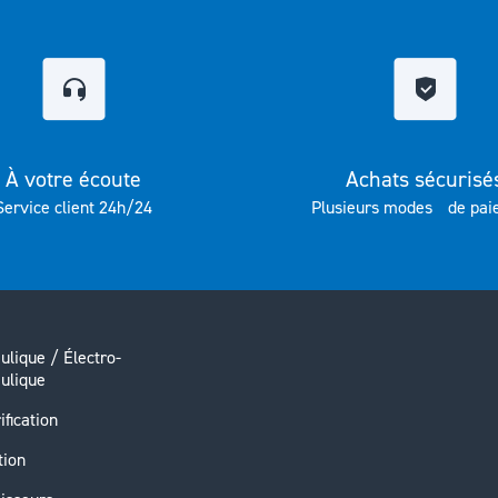
À votre écoute
Achats sécurisé
Service client 24h/24
Plusieurs modes de pai
ulique / Électro-
ulique
ification
tion