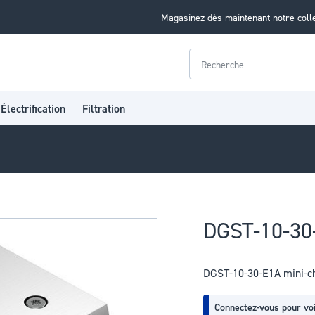
Magasinez dès maintenant notre coll
Rechercher
Électrification
Filtration
DGST-10-30-
DGST-10-30-E1A mini-ch
Connectez-vous pour voi