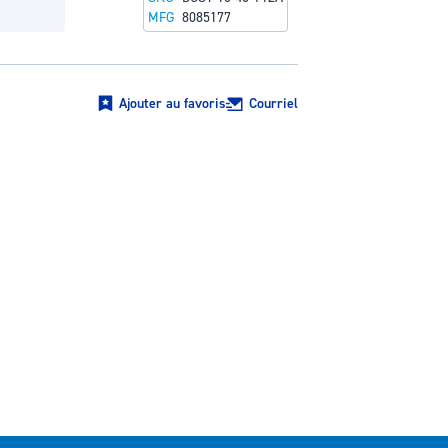
MFG
8085177
Ajouter au favoris
Courriel