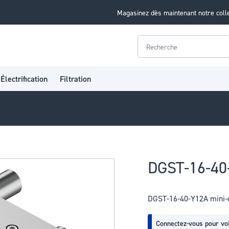
Magasinez dès maintenant notre coll
Rechercher
Électrification
Filtration
DGST-16-40-
DGST-16-40-Y12A mini-c
Connectez-vous pour voi