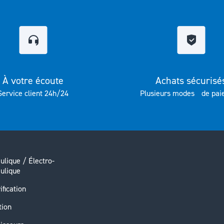
À votre écoute
Achats sécurisé
Service client 24h/24
Plusieurs modes de pai
ulique / Électro-
ulique
ification
tion