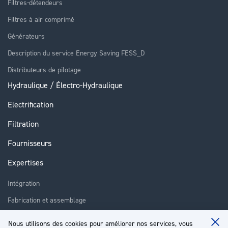
Filtres-détendeurs
Filtres à air comprimé
Générateurs
Description du service Energy Saving FESS_D
Distributeurs de pilotage
Hydraulique / Électro-Hydraulique
Electrification
Filtration
Fournisseurs
Expertises
Intégration
Fabrication et assemblage
Installation et assistance
Nous utilisons des cookies pour améliorer nos services, vous