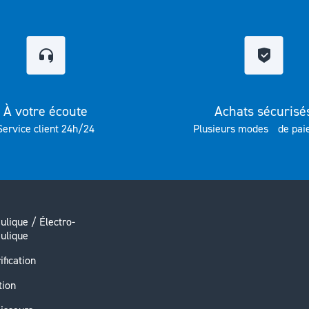
À votre écoute
Achats sécurisé
Service client 24h/24
Plusieurs modes de pai
ulique / Électro-
ulique
ification
tion