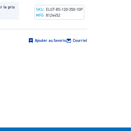
r le prix
SKU
ELGT-BS-120-350-10P
MFG
8124452
Ajouter au favoris
Courriel