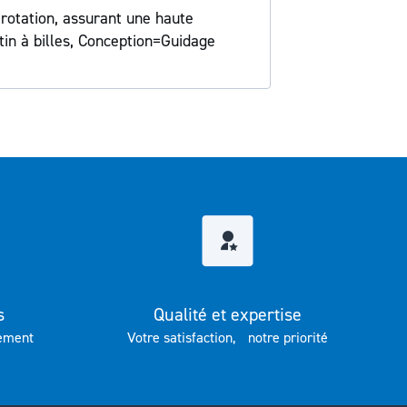
 rotation, assurant une haute
in à billes, Conception=Guidage
s
Qualité et expertise
ement
Votre satisfaction, notre priorité