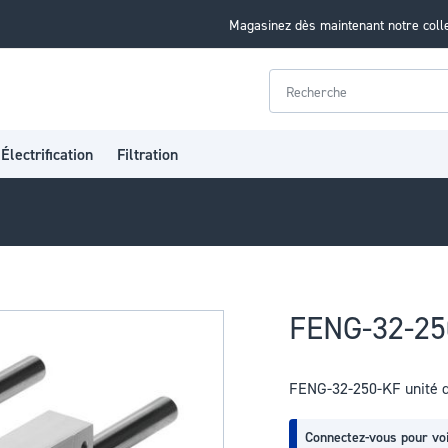
Magasinez dès maintenant notre coll
Rechercher
Électrification
Filtration
FENG-32-25
FENG-32-250-KF unité 
Connectez-vous pour voi