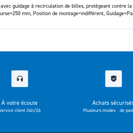
vec guidage à recirculation de billes, protégeant contre la
Course=250 mm, Position de montage=indifférent, Guidage=Pat
À votre écoute
Achats sécurisé
Service client 24h/24
Plusieurs modes de pai