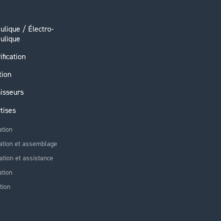
ulique / Électro-
ulique
ification
tion
isseurs
tises
ation
ation et assemblage
lation et assistance
tion
tion