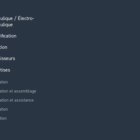
ulique / Électro-
ulique
ification
tion
isseurs
tises
ation
ation et assemblage
lation et assistance
tion
tion