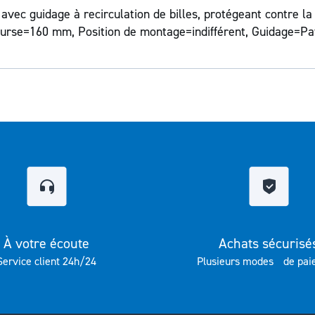
vec guidage à recirculation de billes, protégeant contre la
Course=160 mm, Position de montage=indifférent, Guidage=Pat
À votre écoute
Achats sécurisé
Service client 24h/24
Plusieurs modes de pai