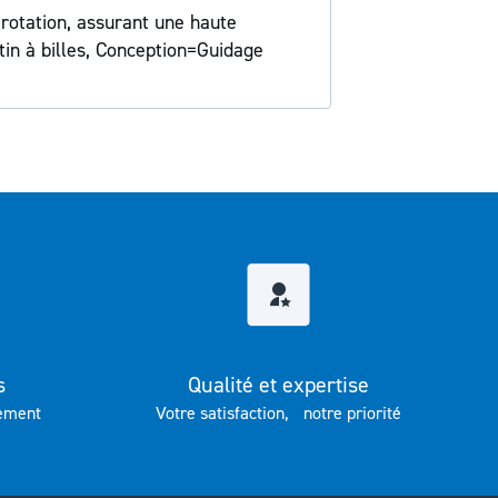
 rotation, assurant une haute
in à billes, Conception=Guidage
s
Qualité et expertise
ement
Votre satisfaction, notre priorité