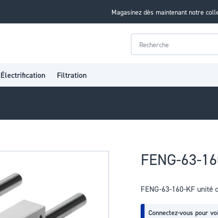
Magasinez dès maintenant notre coll
Rechercher
Électrification
Filtration
FENG-63-16
FENG-63-160-KF unité 
Connectez-vous pour voi