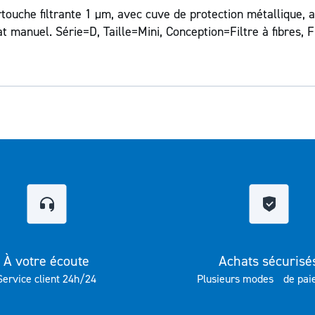
ouche filtrante 1 µm, avec cuve de protection métallique, a
at manuel. Série=D, Taille=Mini, Conception=Filtre à fibres, 
À votre écoute
Achats sécurisé
Service client 24h/24
Plusieurs modes de pai