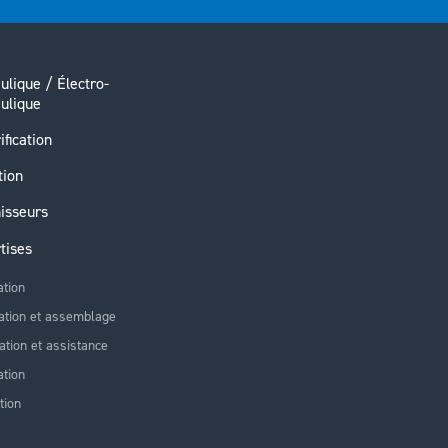
ulique / Électro-
ulique
ification
tion
isseurs
tises
ation
ation et assemblage
lation et assistance
tion
tion