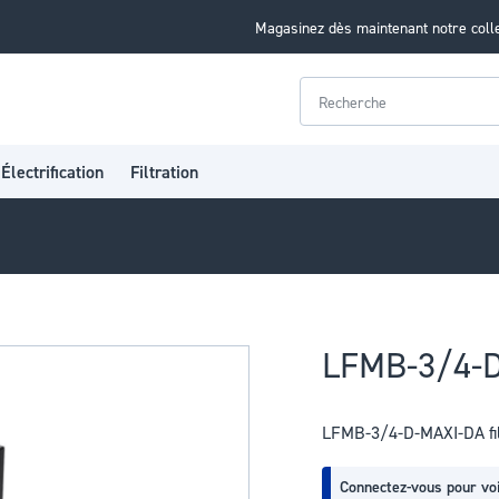
Magasinez dès maintenant notre coll
Rechercher
Électrification
Filtration
LFMB-3/4-D-
LFMB-3/4-D-MAXI-DA filt
Connectez-vous pour voi