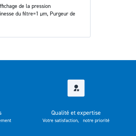
ffichage de la pression
Finesse du filtre=1 µm, Purgeur de
s
Qualité et expertise
ement
Votre satisfaction, notre priorité