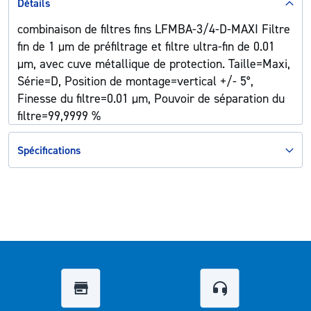
Détails
combinaison de filtres fins LFMBA-3/4-D-MAXI Filtre
fin de 1 µm de préfiltrage et filtre ultra-fin de 0.01
µm, avec cuve métallique de protection. Taille=Maxi,
Série=D, Position de montage=vertical +/- 5°,
Finesse du filtre=0.01 µm, Pouvoir de séparation du
filtre=99,9999 %
Spécifications