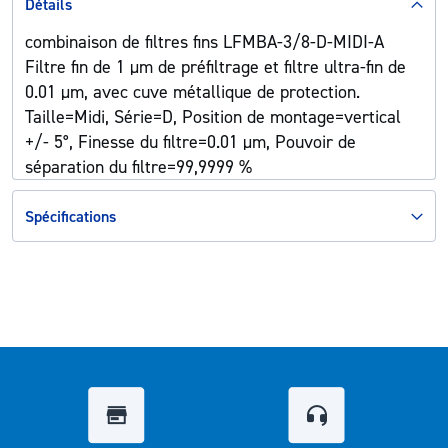
Détails
combinaison de filtres fins LFMBA-3/8-D-MIDI-A
Filtre fin de 1 µm de préfiltrage et filtre ultra-fin de
0.01 µm, avec cuve métallique de protection.
Taille=Midi, Série=D, Position de montage=vertical
+/- 5°, Finesse du filtre=0.01 µm, Pouvoir de
séparation du filtre=99,9999 %
Spécifications