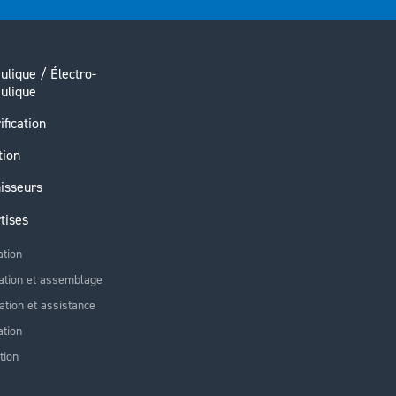
ulique / Électro-
ulique
ification
tion
isseurs
tises
ation
ation et assemblage
lation et assistance
tion
tion