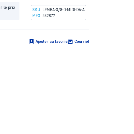
r le prix
SKU
LFMBA-3/8-D-MIDI-DA-A
MFG
532877
Ajouter au favoris
Courriel