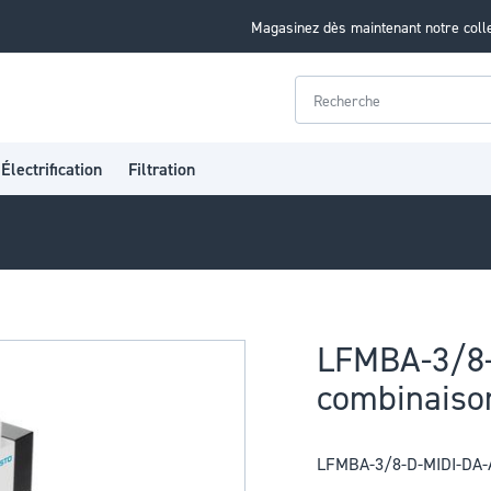
Magasinez dès maintenant notre coll
Rechercher
Électrification
Filtration
LFMBA-3/8-
combinaison 
LFMBA-3/8-D-MIDI-DA-A 