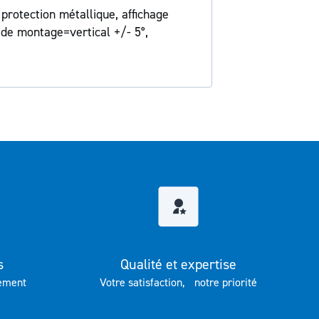
protection métallique, affichage
n de montage=vertical +/- 5°,
s
Qualité et expertise
ement
Votre satisfaction, notre priorité