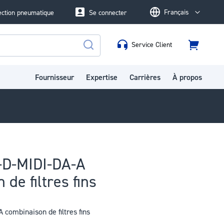
Français
ection pneumatique
Se connecter
Language
Service Client
Panier
Rechercher
Fournisseur
Expertise
Carrières
À propos
D-MIDI-DA-A
de filtres fins
combinaison de filtres fins