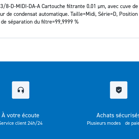
-3/8-D-MIDI-DA-A Cartouche filtrante 0.01 µm, avec cuve de 
geur de condensat automatique. Taille=Midi, Série=D, Positio
 de séparation du filtre=99,9999 %
À votre écoute
Achats sécurisé
Service client 24h/24
Plusieurs modes de pai