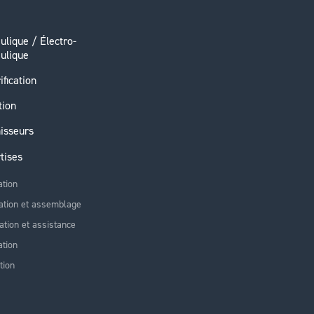
ulique / Électro-
ulique
ification
tion
isseurs
tises
ation
ation et assemblage
lation et assistance
tion
tion