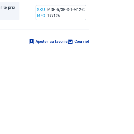
r le prix
SKU
MDH-5/3E-D-1-M12-C
MFG
197126
Ajouter au favoris
Courriel