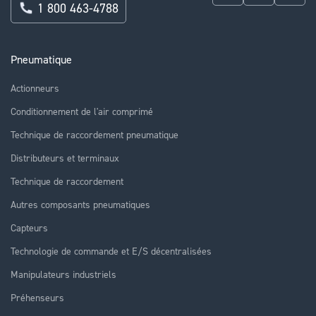
1 800 463-4788
Pneumatique
Actionneurs
Conditionnement de l'air comprimé
Technique de raccordement pneumatique
Distributeurs et terminaux
Technique de raccordement
Autres composants pneumatiques
Capteurs
Technologie de commande et E/S décentralisées
Manipulateurs industriels
Préhenseurs